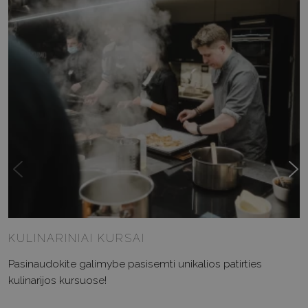
KULINARINIAI KURSAI
Pasinaudokite galimybe pasisemti unikalios patirties
kulinarijos kursuose!