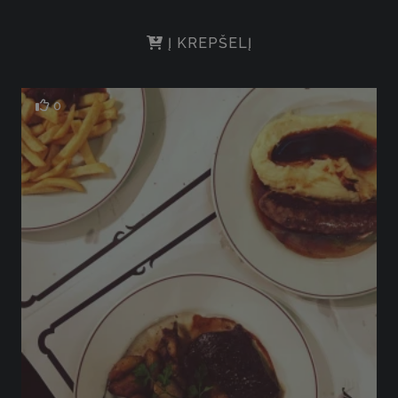
Į KREPŠELĮ
0