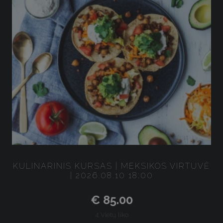
KULINARINIS KURSAS | MEKSIKOS VIRTUVĖ
| 2026.08.10 18:00
€ 85.00
4 Vietų liko